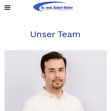
Home
Leistungen
Unser Team
Sprechzeiten
Unser Team
Patienteninfo
Kontakt
Anfahrt
Impressum
Datenschutz