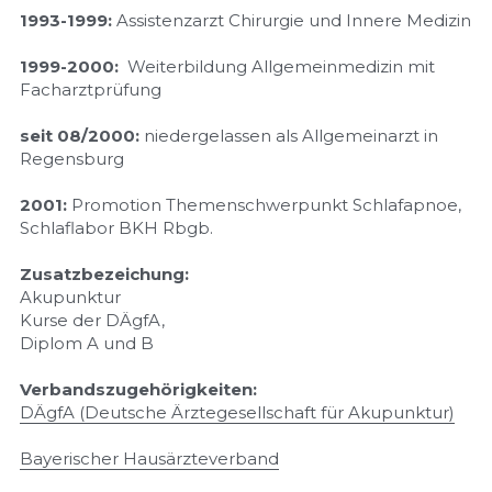
1993-1999:
 Assistenzarzt Chirurgie und Innere Medizin
1999-2000: 
 Weiterbildung Allgemeinmedizin mit 
Facharztprüfung
seit 08/2000:
 niedergelassen als Allgemeinarzt in 
Regensburg
2001:
 Promotion Themenschwerpunkt Schlafapnoe, 
Schlaflabor BKH Rbgb.
Zusatzbezeichung:
Akupunktur
Kurse der DÄgfA,
Diplom A und B
Verbandszugehörigkeiten:
DÄgfA (Deutsche Ärztegesellschaft für Akupunktur)
Bayerischer Hausärzteverband