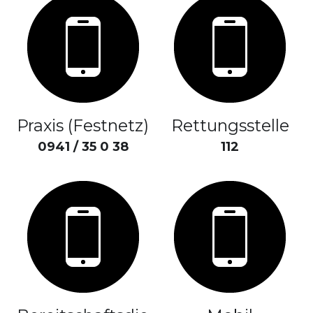
Suche
Praxis (Festnetz)
Rettungsstelle
0941 / 35 0 38
112