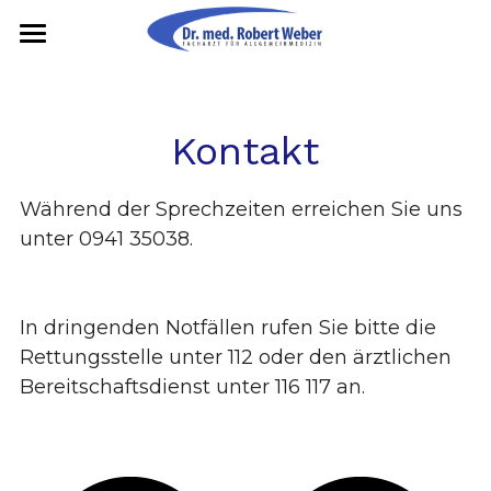
Home
Leistungen
Kontakt
Sprechzeiten
Während der Sprechzeiten erreichen Sie uns 
Unser Team
unter 0941 35038.
Patienteninfo
In dringenden Notfällen rufen Sie bitte die 
Kontakt
Rettungsstelle unter 112 oder den ärztlichen 
Anfahrt
Bereitschaftsdienst unter 116 117 an.
Impressum
Datenschutz